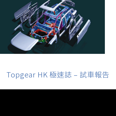
Topgear HK 極速誌 – 試車報告