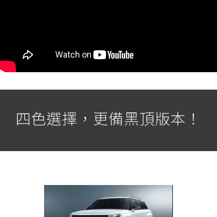
四色選擇，更備黑頂版本！